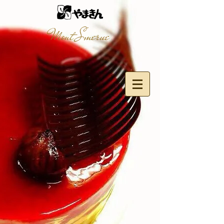
Mont Smerue